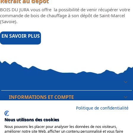
Retrait au dépôt
BOIS DU JURA vous offre la possibilité de venir récupérer votre
commande de bois de chauffage à son dépôt de Saint-Marcel
(Savoie).
EN SAVOIR PLUS

INFORMATIONS ET COMPTE

Politique de confidentialité
VOTRE COMPTE

Nous utilisons des cookies
INFORMATIONS
Nous pouvons les placer pour analyser les données de nos visiteurs,
améliorer notre site Web, afficher un contenu personnalisé et vous faire