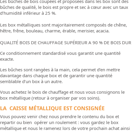
Les bûches de bois coupées et proposées dans les box sont des
bûches de qualité, le bois est propre et sec à cœur avec un taux
d’humidité inférieur à 25 %.
Les box métalliques sont majoritairement composés de chêne,
hêtre, frêne, bouleau, charme, érable, merisier, acacia.
QUALITÉ BOIS DE CHAUFFAGE SUPÉRIEUR A 90 % DE BOIS DUR
Ce conditionnement standardisé vous garantit une quantité
exacte.
Les bûches sont rangées à la main, cela permet d’en mettre
davantage dans chaque box et de garantir une quantité
semblable d’un box à un autre.
Vous achetez le bois de chauffage et nous vous consignons le
box métallique (retour à organiser par vos soins).
LA CAISSE MÉTALLIQUE EST CONSIGNÉE
Vous pouvez venir chez nous prendre le contenu du box et
repartir ou bien opérer un roulement : vous gardez le box
métallique et nous le ramenez lors de votre prochain achat ainsi