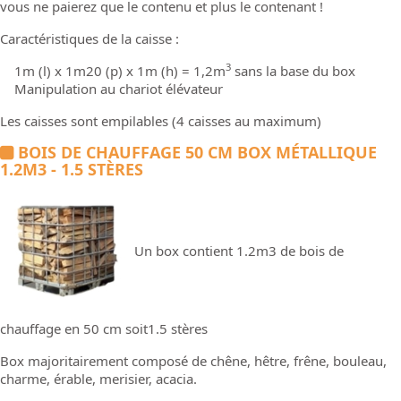
vous ne paierez que le contenu et plus le contenant !
Caractéristiques de la caisse :
3
1m (l) x 1m20 (p) x 1m (h) = 1,2m
sans la base du box
Manipulation au chariot élévateur
Les caisses sont empilables (4 caisses au maximum)
BOIS DE CHAUFFAGE 50 CM BOX MÉTALLIQUE
1.2M3 - 1.5 STÈRES
Un box contient 1.2m3 de bois de
chauffage en 50 cm soit1.5 stères
Box majoritairement composé de chêne, hêtre, frêne, bouleau,
charme, érable, merisier, acacia.